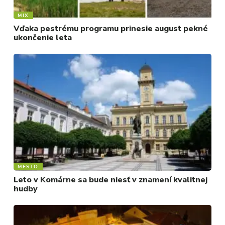
MIX
Vďaka pestrému programu prinesie august pekné
ukončenie leta
MESTO
Leto v Komárne sa bude niesť v znamení kvalitnej
hudby