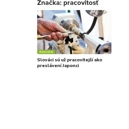
Značka:
pracovitosť
REGIÓN
Slováci sú už pracovitejší ako
preslávení Japonci