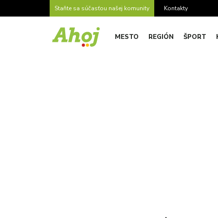
Staňte sa súčasťou našej komunity
Kontakty
MESTO
REGIÓN
ŠPORT