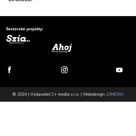
Sesterské projekty:
© 2024 | Vydavateľ C+ media s.r.o. | Webdesign
22MEDIA