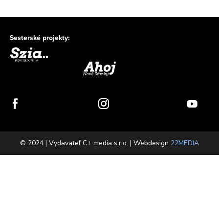
Sesterské projekty:
© 2024 | Vydavateľ C+ media s.r.o. | Webdesign
22MEDIA