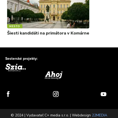
MESTO
Šiesti kandidáti na primátora v Komárne
Sesterské projekty:
© 2024 | Vydavateľ C+ media s.r.o. | Webdesign
22MEDIA