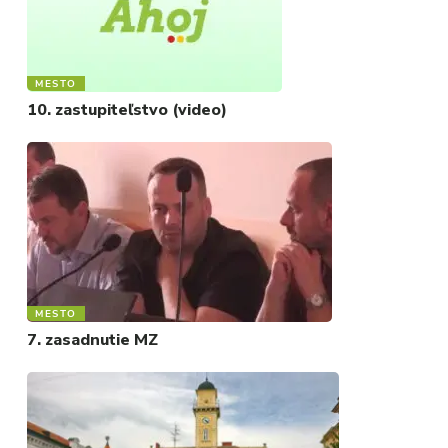
MESTO
10. zastupiteľstvo (video)
MESTO
7. zasadnutie MZ