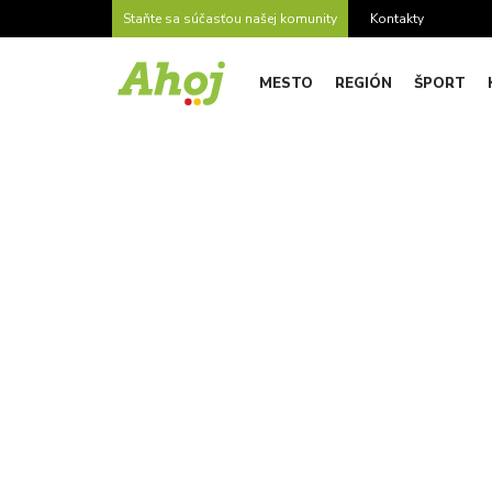
Staňte sa súčasťou našej komunity
Kontakty
MESTO
REGIÓN
ŠPORT