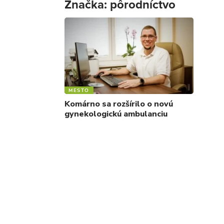
Značka:
pôrodníctvo
MESTO
Komárno sa rozšírilo o novú
gynekologickú ambulanciu