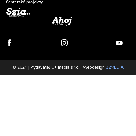
Sesterské projekty:
© 2024 | Vydavateľ C+ media s.r.o. | Webdesign
22MEDIA