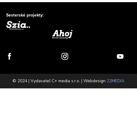
Sesterské projekty:
© 2024 | Vydavateľ C+ media s.r.o. | Webdesign
22MEDIA