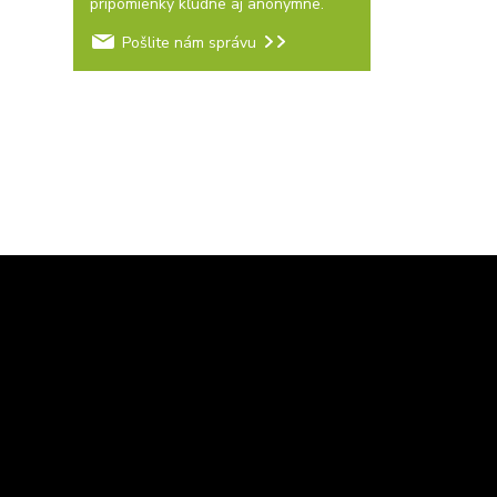
pripomienky kľudne aj anonymne.
Pošlite nám správu