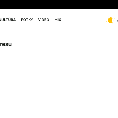
KULTÚRA
FOTKY
VIDEO
MIX
tresu