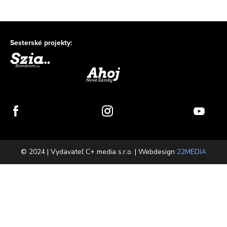
Sesterské projekty:
© 2024 | Vydavateľ C+ media s.r.o. | Webdesign
22MEDIA