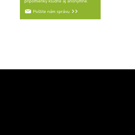
pripomienky kľudne aj anonymne.
Pošlite nám správu