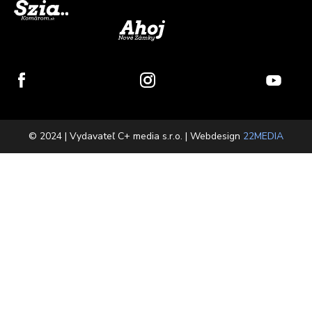
© 2024 | Vydavateľ C+ media s.r.o. | Webdesign
22MEDIA