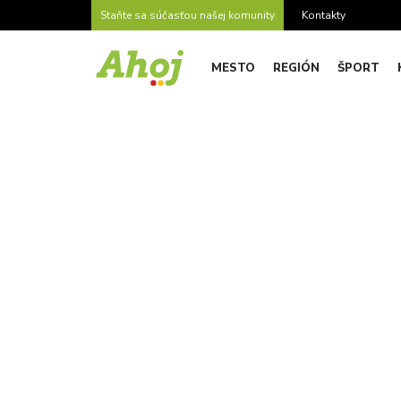
Staňte sa súčasťou našej komunity
Kontakty
MESTO
REGIÓN
ŠPORT