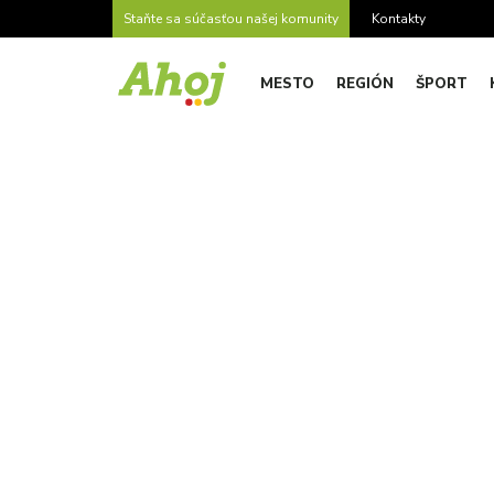
Staňte sa súčasťou našej komunity
Kontakty
MESTO
REGIÓN
ŠPORT