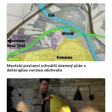
MESTO
Mestskí poslanci schválili územný plán s
doterajšou verziou obchvatu