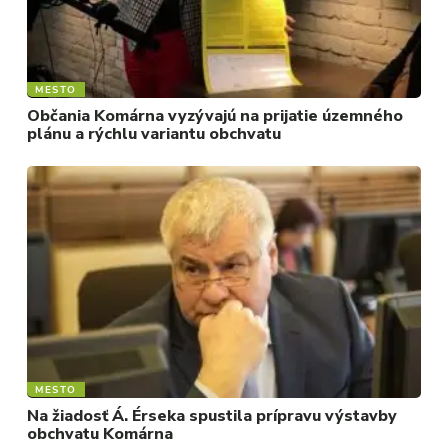
MESTO
Občania Komárna vyzývajú na prijatie územného
plánu a rýchlu variantu obchvatu
MESTO
Na žiadosť Á. Érseka spustila prípravu výstavby
obchvatu Komárna