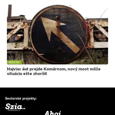
MESTO
Najviac áut prejde Komárnom, nový most môže
situáciu ešte zhoršiť
Sesterské projekty: