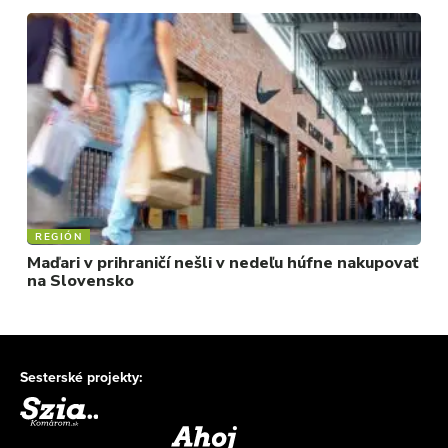
REGIÓN
Maďari v prihraničí nešli v nedeľu húfne nakupovať
na Slovensko
Sesterské projekty: