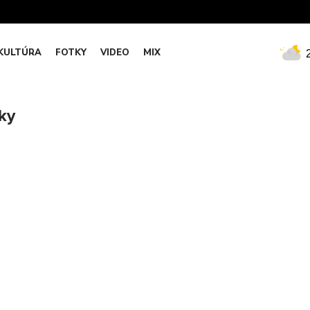
KULTÚRA
FOTKY
VIDEO
MIX
ky