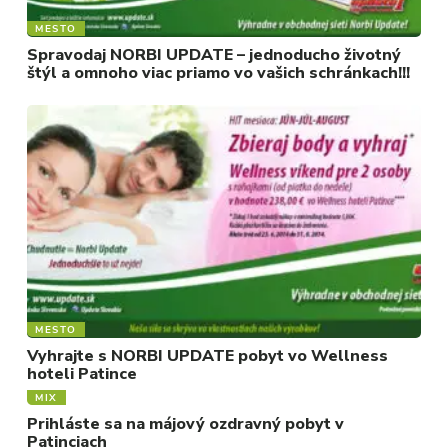
MESTO
Spravodaj NORBI UPDATE – jednoducho životný
štýl a omnoho viac priamo vo vašich schránkach!!!
MESTO
Vyhrajte s NORBI UPDATE pobyt vo Wellness
hoteli Patince
MIX
Prihláste sa na májový ozdravný pobyt v
Patinciach