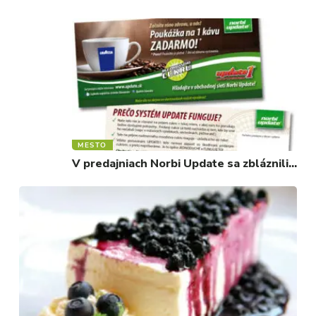
MESTO
V predajniach Norbi Update sa zbláznili…