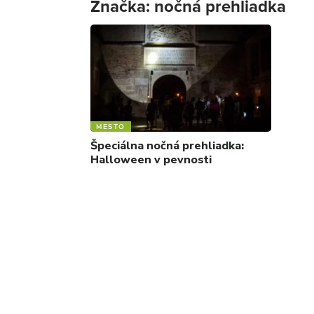
Značka:
nočná prehliadka
MESTO
Špeciálna nočná prehliadka:
Halloween v pevnosti