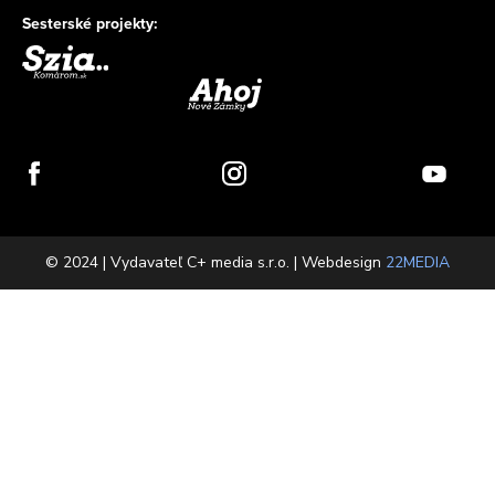
Sesterské projekty:
© 2024 | Vydavateľ C+ media s.r.o. | Webdesign
22MEDIA