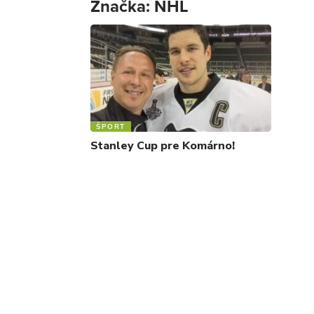
Značka:
NHL
ŠPORT
Stanley Cup pre Komárno!