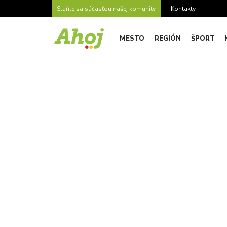
Staňte sa súčasťou našej komunity
Kontakty
MESTO
REGIÓN
ŠPORT