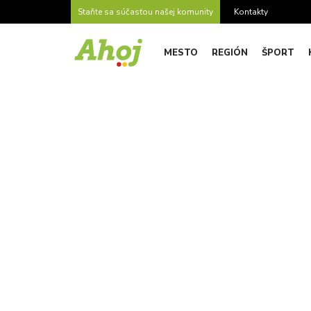
Staňte sa súčasťou našej komunity
Kontakty
MESTO
REGIÓN
ŠPORT