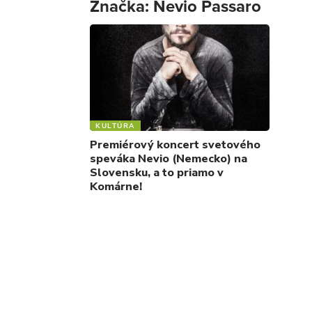
Značka:
Nevio Passaro
KULTÚRA
Premiérový koncert svetového
speváka Nevio (Nemecko) na
Slovensku, a to priamo v
Komárne!