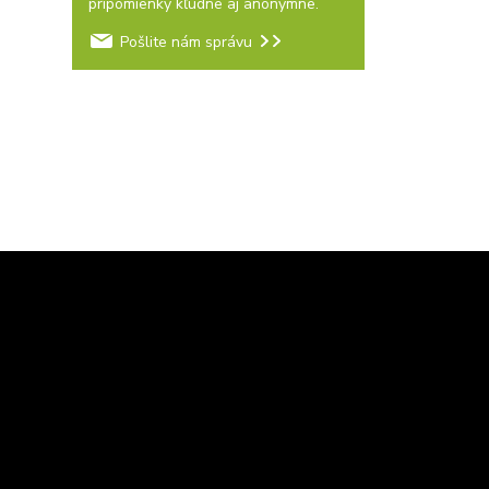
pripomienky kľudne aj anonymne.
Pošlite nám správu