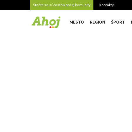
Staňte sa súčasťou našej komunity
Kontakty
MESTO
REGIÓN
ŠPORT