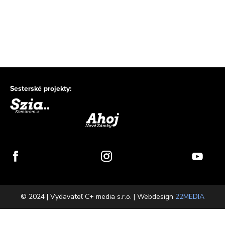
Sesterské projekty:
© 2024 | Vydavateľ C+ media s.r.o. | Webdesign
22MEDIA