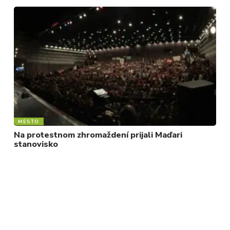
MESTO
Na protestnom zhromaždení prijali Maďari
stanovisko