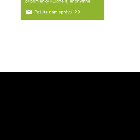
pripomienky kľudne aj anonymne.
Pošlite nám správu