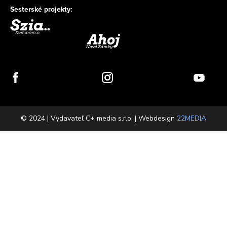
Sesterské projekty:
© 2024 | Vydavateľ C+ media s.r.o. | Webdesign
22MEDIA