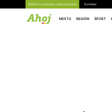
Staňte sa súčasťou našej komunity
Kontakty
MESTO
REGIÓN
ŠPORT