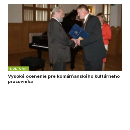
KULTÚRA
Vysoké ocenenie pre komárňanského kultúrneho
pracovníka