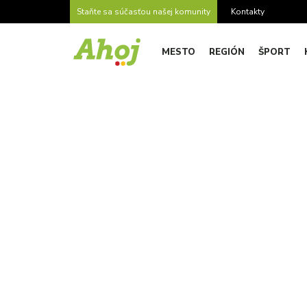
Staňte sa súčasťou našej komunity
Kontakty
MESTO
REGIÓN
ŠPORT