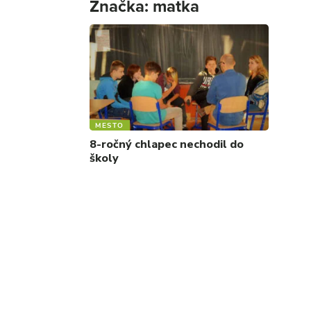
Značka:
matka
MESTO
8-ročný chlapec nechodil do
školy