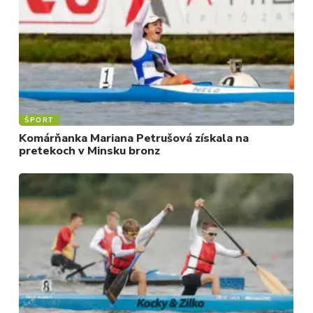
ŠPORT
Komárňanka Mariana Petrušová získala na
pretekoch v Minsku bronz