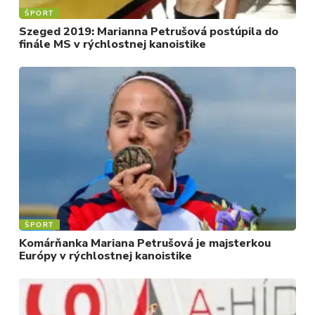
ŠPORT
Szeged 2019: Marianna Petrušová postúpila do
finále MS v rýchlostnej kanoistike
ŠPORT
Komárňanka Mariana Petrušová je majsterkou
Európy v rýchlostnej kanoistike