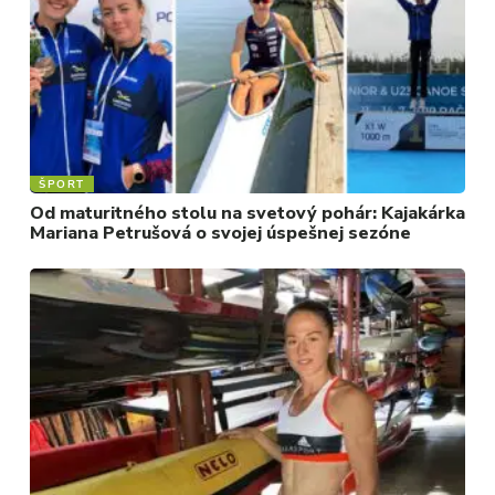
ŠPORT
Od maturitného stolu na svetový pohár: Kajakárka
Mariana Petrušová o svojej úspešnej sezóne