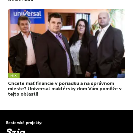
MIX
Chcete mať financie v poriadku a na správnom
mieste? Universal maklérsky dom Vám pomôže v
tejto oblasti!
Sesterské projekty: