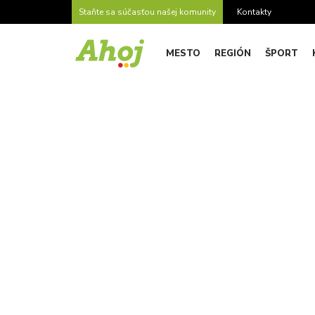
Staňte sa súčasťou našej komunity
Kontakty
MESTO
REGIÓN
ŠPORT