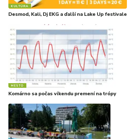
KULTÚRA
Desmod, Kali, Dj EKG a ďalší na Lake Up festivale
MESTO
Komárno sa počas víkendu premení na trópy