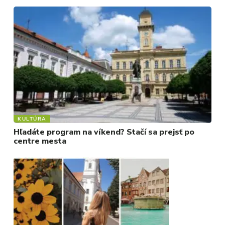
FOTKY
VIDEO
MIX
KULTÚRA
Hľadáte program na víkend? Stačí sa prejsť po
centre mesta