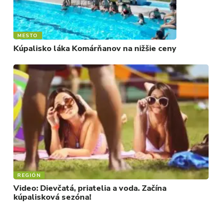
MESTO
Kúpalisko láka Komárňanov na nižšie ceny
REGIÓN
Video: Dievčatá, priatelia a voda. Začína
kúpalisková sezóna!