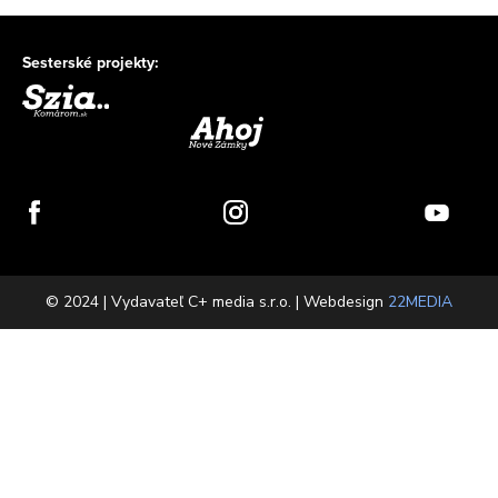
Sesterské projekty:
© 2024 | Vydavateľ C+ media s.r.o. | Webdesign
22MEDIA