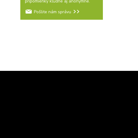
pripomienky kľudne aj anonymne.
Pošlite nám správu