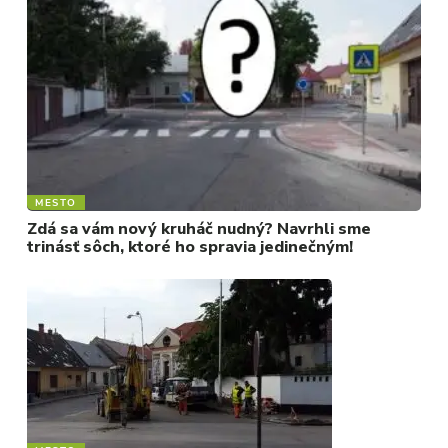
MESTO
Zdá sa vám nový kruháč nudný? Navrhli sme
trinásť sôch, ktoré ho spravia jedinečným!