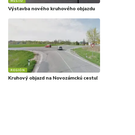
MESTO
Výstavba nového kruhového objazdu
REGIÓN
Kruhový objazd na Novozámckú cestu!