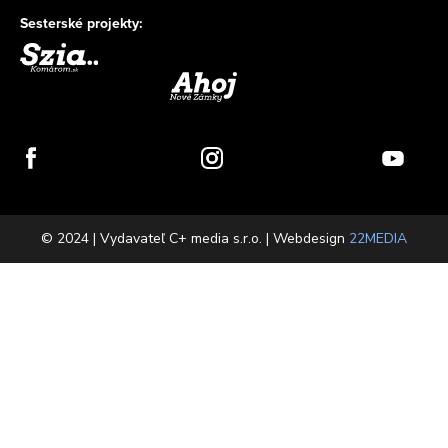
Sesterské projekty:
© 2024 | Vydavateľ C+ media s.r.o. | Webdesign
22MEDIA