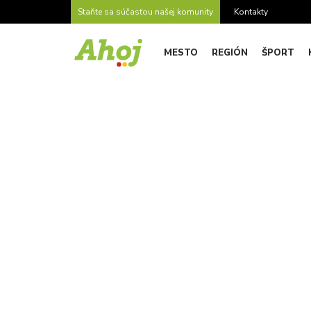
Staňte sa súčasťou našej komunity
Kontakty
MESTO
REGIÓN
ŠPORT