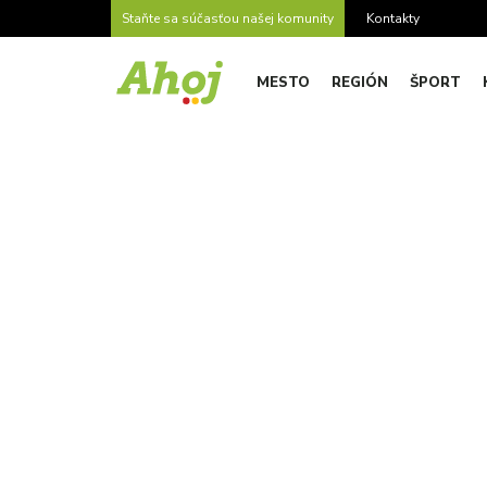
Staňte sa súčasťou našej komunity
Kontakty
MESTO
REGIÓN
ŠPORT