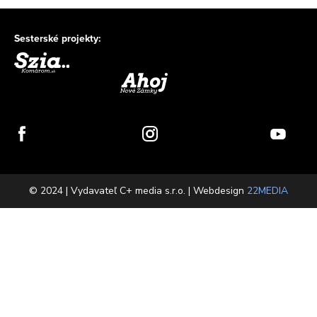
Sesterské projekty:
© 2024 | Vydavateľ C+ media s.r.o. | Webdesign
22MEDIA