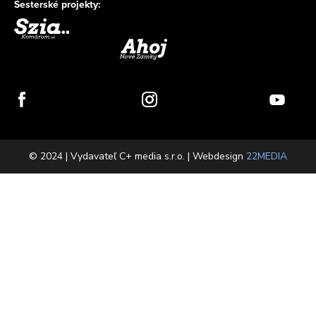
Sesterské projekty:
© 2024 | Vydavateľ C+ media s.r.o. | Webdesign
22MEDIA