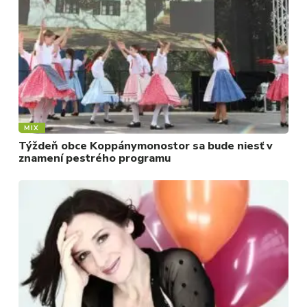
MIX
Týždeň obce Koppánymonostor sa bude niesť v
znamení pestrého programu