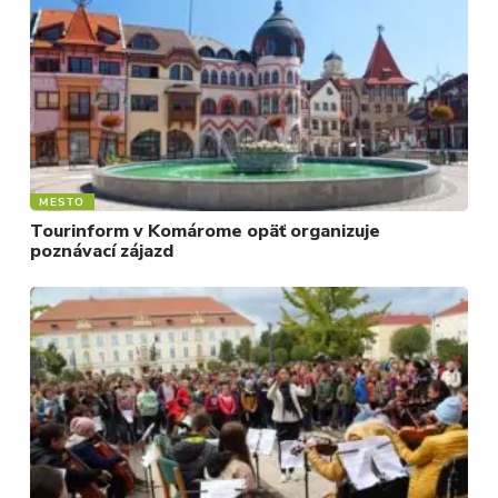
MESTO
Tourinform v Komárome opäť organizuje
poznávací zájazd