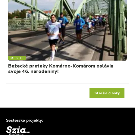
MESTO
Bežecké preteky Komárno-Komárom oslávia
svoje 46. narodeniny!
Staršie články
Sesterské projekty: