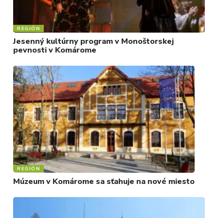
REGIÓN
Jesenný kultúrny program v Monoštorskej
pevnosti v Komárome
REGIÓN
Múzeum v Komárome sa sťahuje na nové miesto