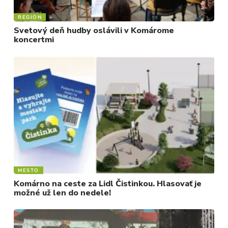
REGIÓN
Svetový deň hudby oslávili v Komárome
koncertmi
MESTO
Komárno na ceste za Lidl Čistinkou. Hlasovať je
možné už len do nedele!