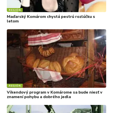
REGIÓN
Maďarský Komárom chystá pestrú rozlúčku s
letom
REGIÓN
Víkendový program v Komárome sa bude niesť v
znamení pohybu a dobrého jedla