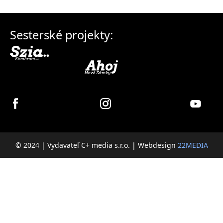
Sesterské projekty:
© 2024 | Vydavateľ C+ media s.r.o. | Webdesign
22MEDIA