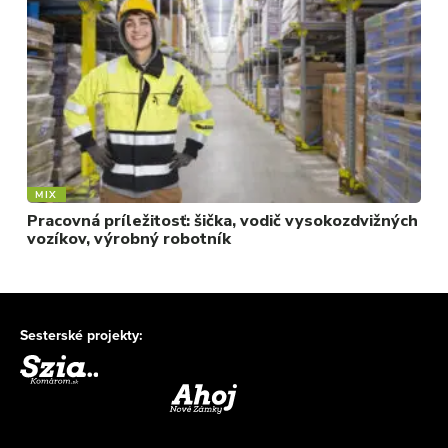
MIX
Pracovná príležitosť: šička, vodič vysokozdvižných
vozíkov, výrobný robotník
Sesterské projekty: