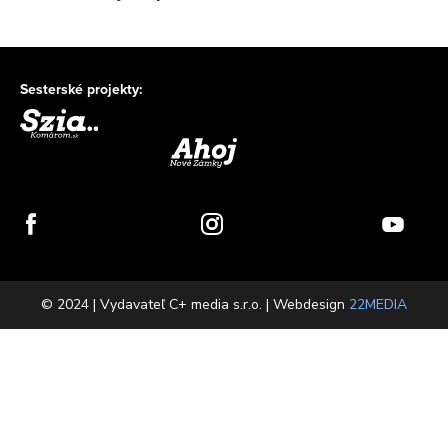
Sesterské projekty:
© 2024 | Vydavateľ C+ media s.r.o. | Webdesign
22MEDIA