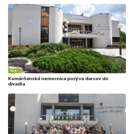
MIX
Komárňanská nemocnica pozýva darcov do
divadla