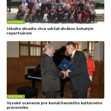
KULTÚRA
Jókaiho divadlo chce udržať divákov bohatým
repertoárom
KULTÚRA
Vysoké ocenenie pre komárňanského kultúrneho
pracovníka