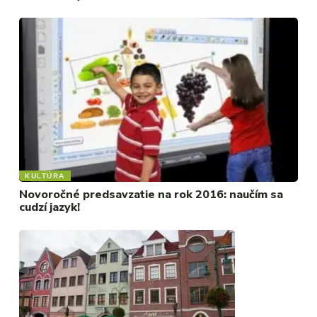
KULTÚRA
Novoročné predsavzatie na rok 2016: naučím sa
cudzí jazyk!