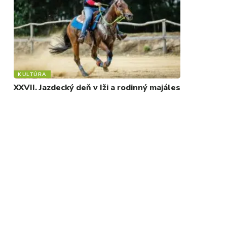
KULTÚRA
XXVII. Jazdecký deň v Iži a rodinný majáles